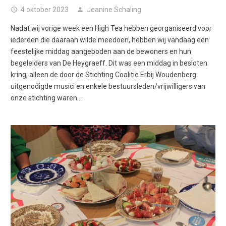
4 oktober 2023
Jeanine Schaling
access_time
person
Nadat wij vorige week een High Tea hebben georganiseerd voor
iedereen die daaraan wilde meedoen, hebben wij vandaag een
feestelijke middag aangeboden aan de bewoners en hun
begeleiders van De Heygraeff. Dit was een middag in besloten
kring, alleen de door de Stichting Coalitie Erbij Woudenberg
uitgenodigde musici en enkele bestuursleden/vrijwilligers van
onze stichting waren…