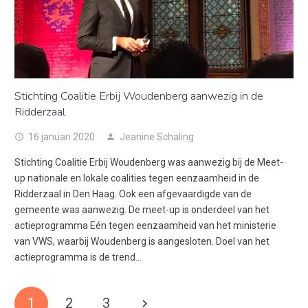
Stichting Coalitie Erbij Woudenberg aanwezig in de
Ridderzaal
16 januari 2020
Jeanine Schaling
access_time
person
Stichting Coalitie Erbij Woudenberg was aanwezig bij de Meet-
up nationale en lokale coalities tegen eenzaamheid in de
Ridderzaal in Den Haag. Ook een afgevaardigde van de
gemeente was aanwezig. De meet-up is onderdeel van het
actieprogramma Eén tegen eenzaamheid van het ministerie
van VWS, waarbij Woudenberg is aangesloten. Doel van het
actieprogramma is de trend…
1
2
3