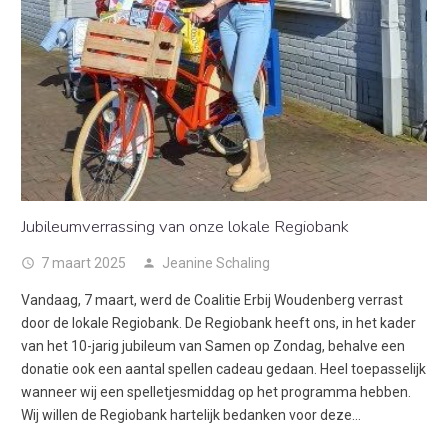
Jubileumverrassing van onze lokale Regiobank
7 maart 2025
Jeanine Schaling
access_time
person
Vandaag, 7 maart, werd de Coalitie Erbij Woudenberg verrast
door de lokale Regiobank. De Regiobank heeft ons, in het kader
van het 10-jarig jubileum van Samen op Zondag, behalve een
donatie ook een aantal spellen cadeau gedaan. Heel toepasselijk
wanneer wij een spelletjesmiddag op het programma hebben.
Wij willen de Regiobank hartelijk bedanken voor deze…