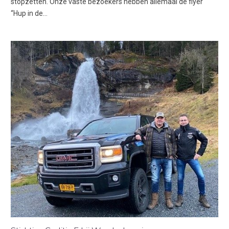
stopzetten. Onze vaste bezoekers hebben allemaal de flyer
“Hup in de…