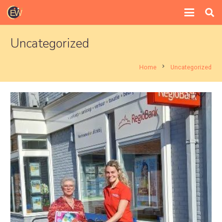
Uncategorized
chevron_right
Home
Uncategorized