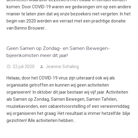
komen. Door COVID-19 waren we gedwongen om op een andere
manier te laten zien dat wij onze bezoekers niet vergeten. In het
begin van 2020 werden we verrast met een prachtige donatie
van Benno Brouwer…
Geen Samen op Zondag- en Samen Bewegen-
bijeenkomsten meer dit jaar!
22 juli 2020
Jeanine Schaling
access_time
person
Helaas, door het COVID-19 virus zijn uiteraard ook wij als
organisatie getroffen en kunnen wij geen activiteiten
organiseren! In oktober dit jaar bestaan wij vijf jaar. Activiteiten
als Samen op Zondag, Samen Bewegen, Samen Tafelen,
muziekavonden, een cabaretvoorstelling of een verwenmiddag:
wij organiseren het graag. Het resultaat is immer hetzelfde: blije
gezichten! Alle activiteiten hebben…