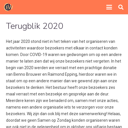
Terugblik 2020
Het jaar 2020 stond niet in het teken van het organiseren van
activiteiten waardoor bezoekers met elkaar in contact konden
komen. Door COVID-19 waren we gedwongen om op een andere
manier te laten zien dat wij onze bezoekers niet vergeten. In het
begin van 2020 werden we verrast met een prachtige donatie
van Benno Brouwer en Raimond Epping, hierdoor waren we in
staat om op een andere manier dan we gewend zijn aan onze
bezoekers te denken. Het bestuur heeft onze bezoekers zes
maal verrast met een bezoekje en gesprekje aan de deur.
Meerdere keren zijn we benaderd om, samen met onze acties,
namens een andere organisatie iets te verzorgen voor onze
bezoekers. Wij zijn dan ook blij met deze samenwerking! Helaas,
doordat we geen Samen op Zondag konden organiseren waren
we ook niet in de gelegenheid om in oktober ons vijfjarig bestaan