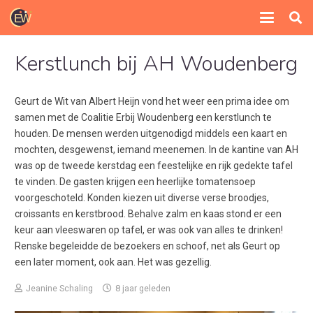
Kerstlunch bij AH Woudenberg
Geurt de Wit van Albert Heijn vond het weer een prima idee om
samen met de Coalitie Erbij Woudenberg een kerstlunch te
houden. De mensen werden uitgenodigd middels een kaart en
mochten, desgewenst, iemand meenemen. In de kantine van AH
was op de tweede kerstdag een feestelijke en rijk gedekte tafel
te vinden. De gasten krijgen een heerlijke tomatensoep
voorgeschoteld. Konden kiezen uit diverse verse broodjes,
croissants en kerstbrood. Behalve zalm en kaas stond er een
keur aan vleeswaren op tafel, er was ook van alles te drinken!
Renske begeleidde de bezoekers en schoof, net als Geurt op
een later moment, ook aan. Het was gezellig.
Jeanine Schaling
8 jaar geleden