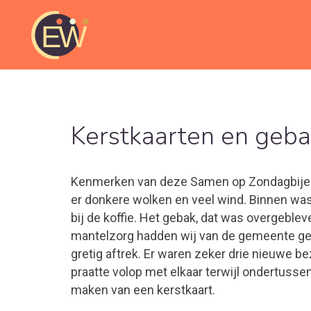
Kerstkaarten en geb
Kenmerken van deze Samen op Zondagbije
er donkere wolken en veel wind. Binnen was
bij de koffie. Het gebak, dat was overgeble
mantelzorg hadden wij van de gemeente gek
gretig aftrek. Er waren zeker drie nieuwe b
praatte volop met elkaar terwijl ondertuss
maken van een kerstkaart.