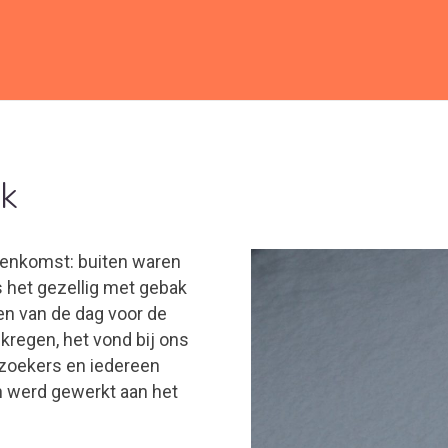
ak
enkomst: buiten waren
 het gezellig met gebak
ven van de dag voor de
regen, het vond bij ons
ezoekers en iedereen
en werd gewerkt aan het