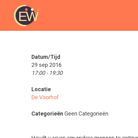
Datum/Tijd
29 sep 2016
17:00 - 19:30
Locatie
De Voorhof
Categorieën
Geen Categorieën
Houdt u ervan om andere mensen te ontmoete