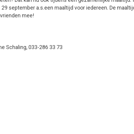
 29 september a.s.een maaltijd voor iedereen. De maaltijd
 vrienden mee!
ne Schaling, 033-286 33 73