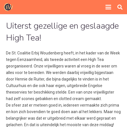
Uiterst gezellige en geslaagde
High Tea!
De St. Coalitie Erbij Woudenberg heeft, in het kader van de Week
tegen Eenzaamheid, als tweede activiteit een High Tea
georganiseerd. Onze vrijwilligers waren al vroeg in de weer om
alles voor te bereiden. We werden daarbij vrijwillig bijgestaan
door Hennie de Ruiter, die bijna dagelijks te vinden is in het
Cultuurhuis en die ook haar eigen, uitgebreide Engelse
theeservies ter beschikking stelde. Een van onze vrijwilligster
had zelf scones gebakken en clotted cream gemaakt.
De sfeer zat er meteen goed in, iedereen vermaakte zich prima
en kon zich bovendien te goed doen aan al het lekkers. Maar nog
belangrijker was dat er uitgebreid met elkaar werd gepraat en
gelachen. En dat is uiteindelijk het mooiste van deze middag!