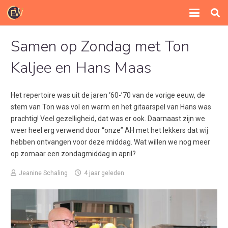
Samen op Zondag met Ton
Kaljee en Hans Maas
Het repertoire was uit de jaren ‘60-’70 van de vorige eeuw, de
stem van Ton was vol en warm en het gitaarspel van Hans was
prachtig! Veel gezelligheid, dat was er ook. Daarnaast zijn we
weer heel erg verwend door “onze” AH met het lekkers dat wij
hebben ontvangen voor deze middag. Wat willen we nog meer
op zomaar een zondagmiddag in april?
Jeanine Schaling
4 jaar geleden