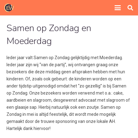
Samen op Zondag en
Moederdag
Ieder jaar valt Samen op Zondag gelijktijdig met Moederdag.
Ieder jaar zijn wij “van de partij”, wij ontvangen graag onze
bezoekers die deze middag geen afspraken hebben met hun
kinderen. Of, zoals ook gebeurt: de kinderen worden op een
ander tijdstip uitgenodigd omdat het “zo gezellig” is bij Samen
op Zondag. Onze bezoekers worden verwend met o.a.: cake,
aardbeien en slagroom, desgewenst advocaat met slagroom of
een glaasje sap. Hierbij natuurlijk ook een zoutje. Samen op
Zondag in mei is altijd feestelijk, dit wordt mede mogelijk
gemaakt door de trouwe sponsoring van onze lokale AH.
Hartelijk dank hiervoor!