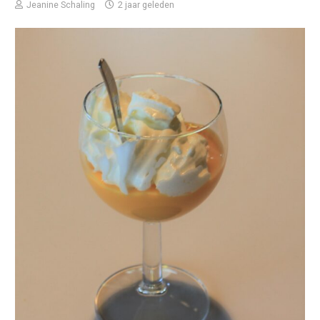
Jeanine Schaling
2 jaar geleden