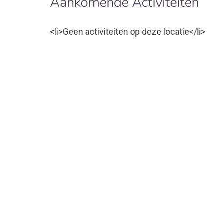
Aankomende Activiteiten
<li>Geen activiteiten op deze locatie</li>