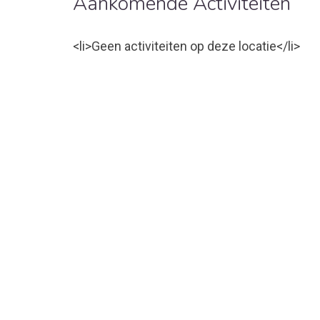
Aankomende Activiteiten
<li>Geen activiteiten op deze locatie</li>