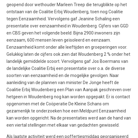
geopend door wethouder Marleen Treep die terugblikte op het
ontstaan van de Coalitie Erbij Woudenberg, toen nog Coalitie
tegen Eenzaamheid. Vervolgens gaf Jeanine Schaling een
presentatie over eenzaamheid in Woudenberg. Cijfers van GGD
en CBS geven het volgende beeld: Bijna 2900 inwoners zijn
eenzaam, 600 mensen leven geïsoleerd en eenzaam.
Eenzaamheid komt onder alle leeftijden en groeperingen voor.
Gelukkig laten de cijfers ook zien dat Woudenberg 2 % onder het
landelijk gemiddelde scoort. Vervolgens gaf Jos Boermans van
de landelijke Coalitie Erbij een presentatie over o.a. de diverse
soorten van eenzaamheid en de mogelijke gevolgen. Naar
aanleiding van de plannen van minister De Jonge heeft de
Coalitie Erbij Woudenberg een Plan van Aanpak geschreven over
hetgeen in Woudenberg nog kan worden opgepakt. Er is contact
opgenomen met de Coöperatie De Kleine Schans om
gezamenlijk te onderzoeken hoe een Meldpunt Eenzaamheid
kan worden opgericht. Na de presentaties werd aan de hand van
een viertal stellingen met elkaar van gedachten gewisseld.
Als laatste activiteit werd een poffertjesmiddag georganiseerd