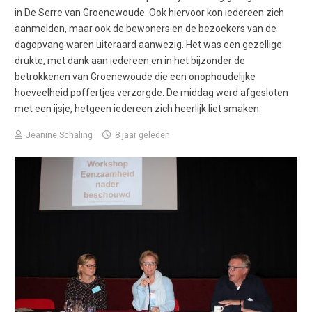
in De Serre van Groenewoude. Ook hiervoor kon iedereen zich
aanmelden, maar ook de bewoners en de bezoekers van de
dagopvang waren uiteraard aanwezig. Het was een gezellige
drukte, met dank aan iedereen en in het bijzonder de
betrokkenen van Groenewoude die een onophoudelijke
hoeveelheid poffertjes verzorgde. De middag werd afgesloten
met een ijsje, hetgeen iedereen zich heerlijk liet smaken.
Jeanine Schaling
8 jaar geleden