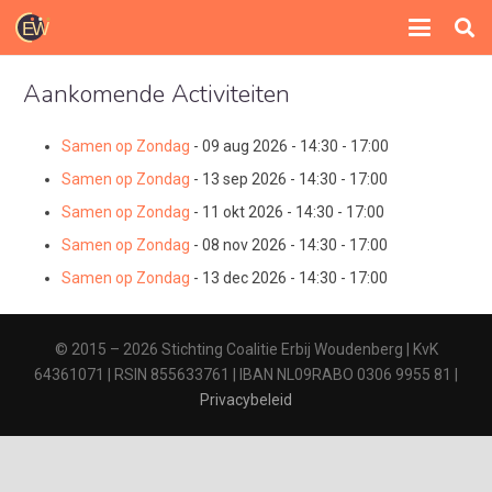
Aankomende Activiteiten
Samen op Zondag
- 09 aug 2026 - 14:30 - 17:00
Samen op Zondag
- 13 sep 2026 - 14:30 - 17:00
Samen op Zondag
- 11 okt 2026 - 14:30 - 17:00
Samen op Zondag
- 08 nov 2026 - 14:30 - 17:00
Samen op Zondag
- 13 dec 2026 - 14:30 - 17:00
© 2015 – 2026 Stichting Coalitie Erbij Woudenberg | KvK
64361071 | RSIN 855633761 | IBAN NL09RABO 0306 9955 81 |
Privacybeleid