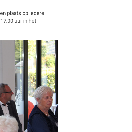
n plaats op iedere
7.00 uur in het