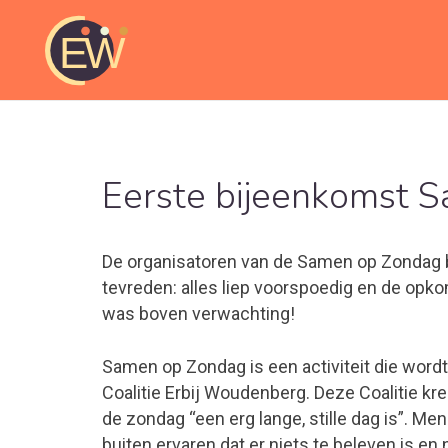
Eerste bijeenkomst S
De organisatoren van de Samen op Zondag 
tevreden: alles liep voorspoedig en de opk
was boven verwachting!
Samen op Zondag is een activiteit die word
Coalitie Erbij Woudenberg. Deze Coalitie kr
de zondag “een erg lange, stille dag is”. Men
buiten ervaren dat er niets te beleven is en n