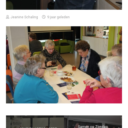
Jeanine Schaling
9 jaar geleden
Samen op Zondag,