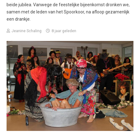
beide jubilea. Vanwege de feestelijke bijeenkomst dronken we,
samen met de leden van het Spoorkoor, na afloop gezamenlijk
een drankje.
Jeanine Schaling
8 jaar geleden