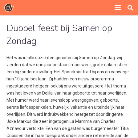
Dubbel feest bij Samen op
Zondag
Het was in alle opzichten genieten bij Samen op Zondag: wij
vierden dat we drie jaar bestaan, mooi weer, grote opkomst en
een bijzondere invulling: Het Spoorkoor trad bij ons op vanwege
hun 10-jarig bestaan. Zij hadden een nieuw programma
ingestudeerd hetgeen ook bij ons werd uitgevoerd. Het thema
was het leven van Delila, van haar geboorte tot haar overlijden.
Met humor werd haar levensloop weergegeven: geboorte,
eerste liefdesperikelen, huwelijk, vakantie en uiteindelijk haar
overlijden. Dit werd indrukwekkend neergezet door dirigente
Joke Markus die zeer ingetogen La Mamma van Charles
Aznavour vertolkte. Een van de gasten was burgemeester Titia
Cnossen die in haar toespraak onder andere refereerde aan de