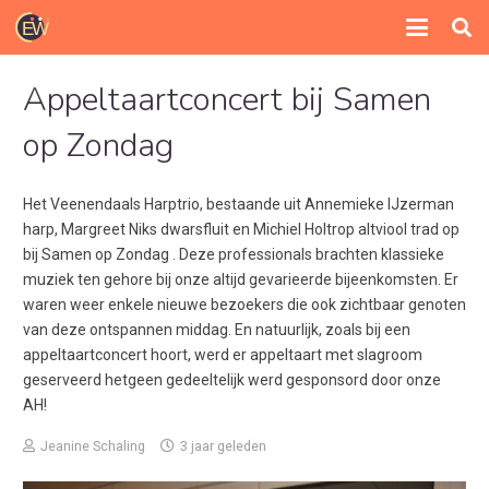
Appeltaartconcert bij Samen
op Zondag
Het Veenendaals Harptrio, bestaande uit Annemieke IJzerman
harp, Margreet Niks dwarsfluit en Michiel Holtrop altviool trad op
bij Samen op Zondag . Deze professionals brachten klassieke
muziek ten gehore bij onze altijd gevarieerde bijeenkomsten. Er
waren weer enkele nieuwe bezoekers die ook zichtbaar genoten
van deze ontspannen middag. En natuurlijk, zoals bij een
appeltaartconcert hoort, werd er appeltaart met slagroom
geserveerd hetgeen gedeeltelijk werd gesponsord door onze
AH!
Jeanine Schaling
3 jaar geleden