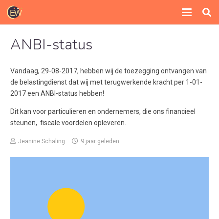
ANBI-status
Vandaag, 29-08-2017, hebben wij de toezegging ontvangen van
de belastingdienst dat wij met terugwerkende kracht per 1-01-
2017 een ANBI-status hebben!
Dit kan voor particulieren en ondernemers, die ons financieel
steunen, fiscale voordelen opleveren.
Jeanine Schaling
9 jaar geleden