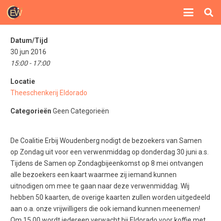
Datum/Tijd
30 jun 2016
15:00 - 17:00
Locatie
Theeschenkerij Eldorado
Categorieën
Geen Categorieën
De Coalitie Erbij Woudenberg nodigt de bezoekers van Samen
op Zondag uit voor een verwenmiddag op donderdag 30 juni a.s.
Tijdens de Samen op Zondagbijeenkomst op 8 mei ontvangen
alle bezoekers een kaart waarmee zij iemand kunnen
uitnodigen om mee te gaan naar deze verwenmiddag. Wij
hebben 50 kaarten, de overige kaarten zullen worden uitgedeeld
aan o.a. onze vrijwilligers die ook iemand kunnen meenemen!
Om 15.00 wordt iedereen verwacht bij Eldorado voor koffie met