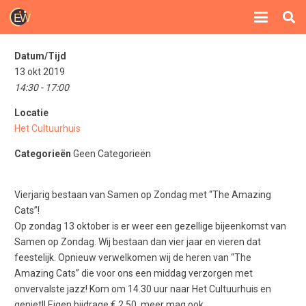
Datum/Tijd
13 okt 2019
14:30 - 17:00
Locatie
Het Cultuurhuis
Categorieën
Geen Categorieën
Vierjarig bestaan van Samen op Zondag met “The Amazing
Cats”!
Op zondag 13 oktober is er weer een gezellige bijeenkomst van
Samen op Zondag. Wij bestaan dan vier jaar en vieren dat
feestelijk. Opnieuw verwelkomen wij de heren van “The
Amazing Cats” die voor ons een middag verzorgen met
onvervalste jazz! Kom om 14.30 uur naar Het Cultuurhuis en
geniet!! Eigen bijdrage € 2,50, meer mag ook.