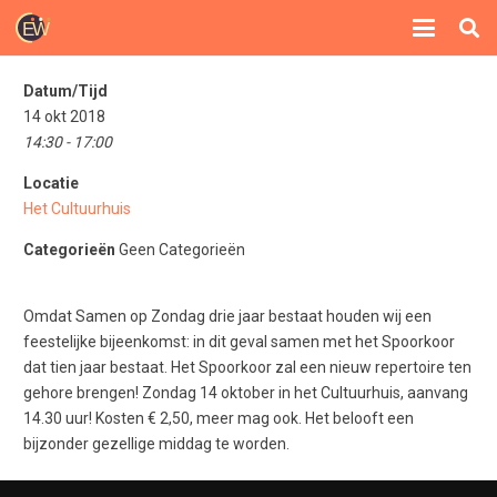
Datum/Tijd
14 okt 2018
14:30 - 17:00
Locatie
Het Cultuurhuis
Categorieën
Geen Categorieën
Omdat Samen op Zondag drie jaar bestaat houden wij een
feestelijke bijeenkomst: in dit geval samen met het Spoorkoor
dat tien jaar bestaat. Het Spoorkoor zal een nieuw repertoire ten
gehore brengen! Zondag 14 oktober in het Cultuurhuis, aanvang
14.30 uur! Kosten € 2,50, meer mag ook. Het belooft een
bijzonder gezellige middag te worden.