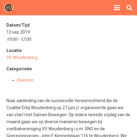
Datum/Tijd
13 sep 2019
10:00 - 12:00
Locatie
VV Woudenberg
Categorieën
Diversen
Naar aanleiding van de succesvolle Verwenochtend die de
Coalitie Erbij Woudenberg op 27 juni j.l. organiseerde gaan we
van start met Samen Bewegen. Op iedere tweede vrijdag van de
maand gaan we op diverse manieren bewegen bij
voetbalvereniging VV Woudenberg i.s.m. SNO en de
Geeresteingroep, John F. Kennedylaan 116 te Woudenberg. We