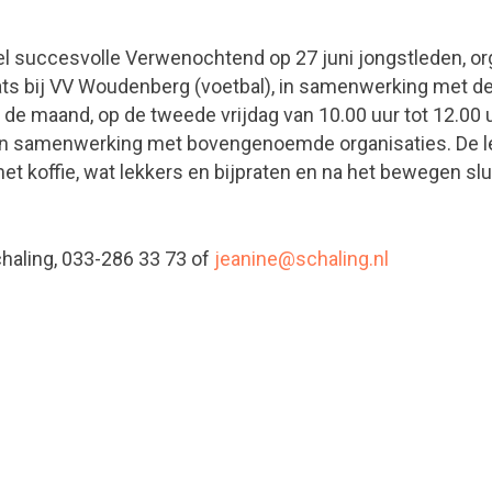
l succesvolle Verwenochtend op 27 juni jongstleden, or
ats bij VV Woudenberg (voetbal), in samenwerking met d
 de maand, op de tweede vrijdag van 10.00 uur tot 12.0
in samenwerking met bovengenoemde organisaties. De le
 koffie, wat lekkers en bijpraten en na het bewegen sl
haling, 033-286 33 73 of
jeanine@schaling.nl