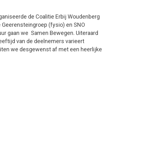
ganiseerde de Coalitie Erbij Woudenberg
e Geerensteingroep (fysio) en SNO
0 uur gaan we Samen Bewegen. Uiteraard
eftijd van de deelnemers varieert
uiten we desgewenst af met een heerlijke