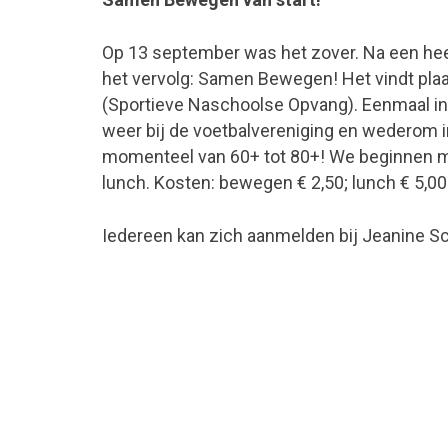
Op 13 september was het zover. Na een hee
het vervolg: Samen Bewegen! Het vindt pla
(Sportieve Naschoolse Opvang). Eenmaal in
weer bij de voetbalvereniging en wederom 
momenteel van 60+ tot 80+! We beginnen met
lunch. Kosten: bewegen € 2,50; lunch € 5,00
Iedereen kan zich aanmelden bij Jeanine Sc