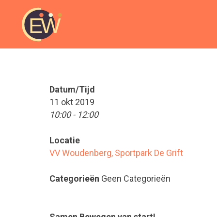
Datum/Tijd
11 okt 2019
10:00 - 12:00
Locatie
VV Woudenberg, Sportpark De Grift
Categorieën
Geen Categorieën
Samen Bewegen van start!